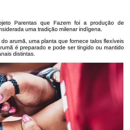
projeto Parentas que Fazem foi a produção de
nsiderada uma tradição milenar indígena.
 do arumã, uma planta que fornece talos flexíveis
arumã é preparado e pode ser tingido ou mantido
nais distintas.