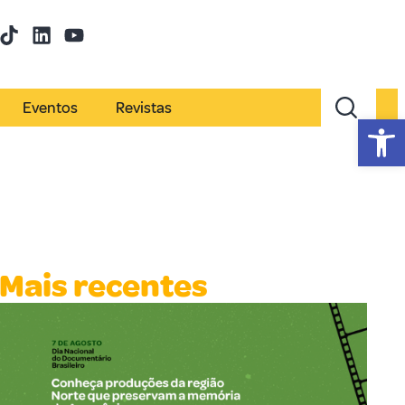
Eventos
Revistas
Abr
Mais recentes