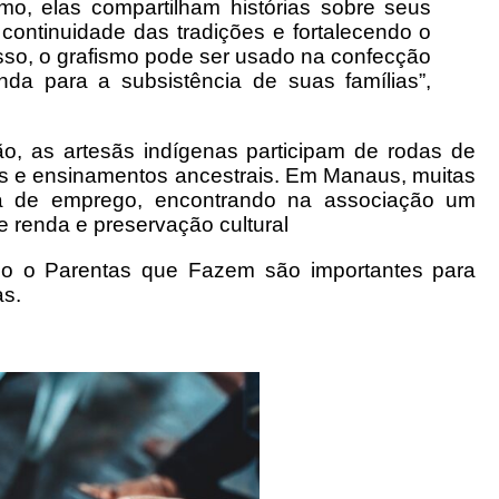
smo, elas compartilham histórias sobre seus
a continuidade das tradições e fortalecendo o
isso, o grafismo pode ser usado na confecção
da para a subsistência de suas famílias”,
o, as artesãs indígenas participam de rodas de
ões e ensinamentos ancestrais. Em Manaus, muitas
lta de emprego, encontrando na associação um
e renda e preservação cultural
omo o Parentas que Fazem são importantes para
as.