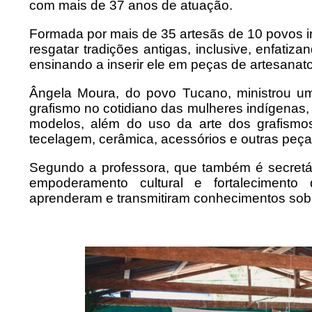
com mais de 37 anos de atuação.
Formada por mais de 35 artesãs de 10 povos 
resgatar tradições antigas, inclusive, enfatiza
ensinando a inserir ele em peças de artesanato
Ângela Moura, do povo Tucano, ministrou um
grafismo no cotidiano das mulheres indígenas, 
modelos, além do uso da arte dos grafism
tecelagem, cerâmica, acessórios e outras peç
Segundo a professora, que também é secretá
empoderamento cultural e fortalecimento
aprenderam e transmitiram conhecimentos sobre