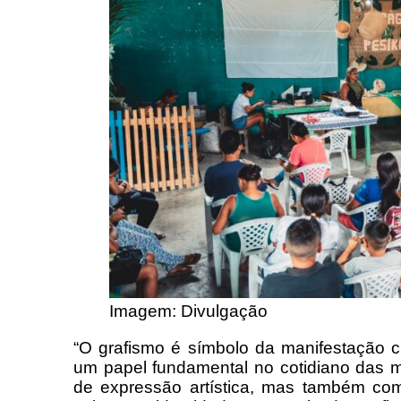
Imagem: Divulgação
“O grafismo é símbolo da manifestação 
um papel fundamental no cotidiano das 
de expressão artística, mas também com