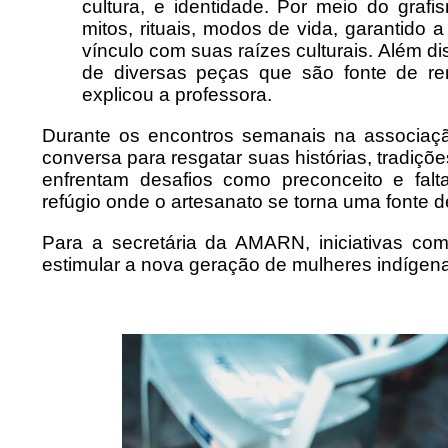
cultura, e identidade. Por meio do grafi
mitos, rituais, modos de vida, garantido 
vínculo com suas raízes culturais. Além d
de diversas peças que são fonte de ren
explicou a professora.
Durante os encontros semanais na associaçã
conversa para resgatar suas histórias, tradiç
enfrentam desafios como preconceito e fa
refúgio onde o artesanato se torna uma fonte d
Para a secretária da AMARN, iniciativas c
estimular a nova geração de mulheres indígen