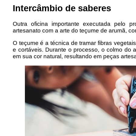
Intercâmbio de saberes
Outra oficina importante executada pelo 
artesanato com a arte do teçume de arumã, co
O teçume é a técnica de tramar fibras vegetais
e cortáveis. Durante o processo, o colmo do 
em sua cor natural, resultando em peças artesa