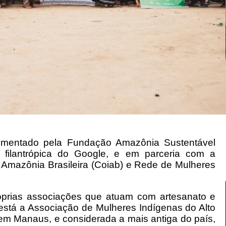
ementado pela Fundação Amazônia Sustentável
o filantrópica do Google, e em parceria com a
Amazônia Brasileira (Coiab) e Rede de Mulheres
róprias associações que atuam com artesanato e
, está a Associação de Mulheres Indígenas do Alto
m Manaus, e considerada a mais antiga do país,