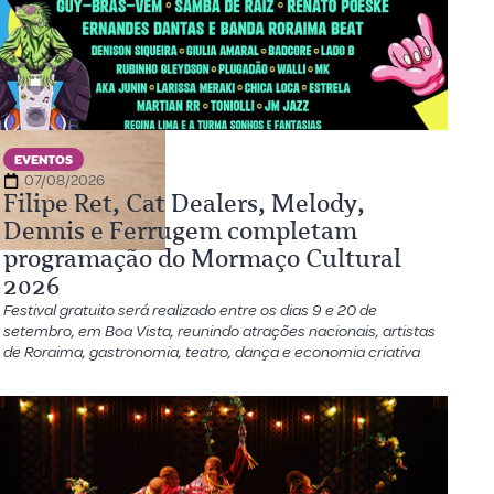
EVENTOS
07/08/2026
Filipe Ret, Cat Dealers, Melody,
Dennis e Ferrugem completam
programação do Mormaço Cultural
2026
Festival gratuito será realizado entre os dias 9 e 20 de
setembro, em Boa Vista, reunindo atrações nacionais, artistas
de Roraima, gastronomia, teatro, dança e economia criativa