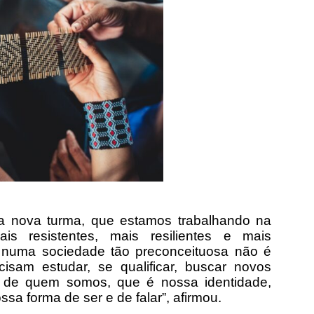
a nova turma, que estamos trabalhando na
is resistentes, mais resilientes e mais
 numa sociedade tão preconceituosa não é
isam estudar, se qualificar, buscar novos
a de quem somos, que é nossa identidade,
ssa forma de ser e de falar”, afirmou.