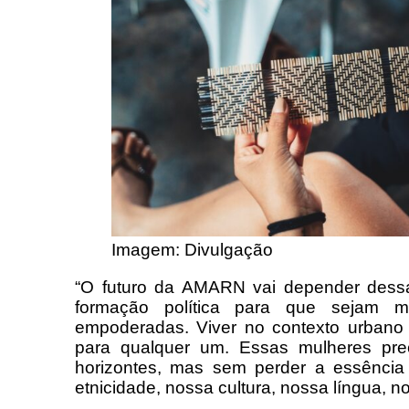
Imagem: Divulgação
“O futuro da AMARN vai depender dess
formação política para que sejam ma
empoderadas. Viver no contexto urbano
para qualquer um. Essas mulheres prec
horizontes, mas sem perder a essênci
etnicidade, nossa cultura, nossa língua, no