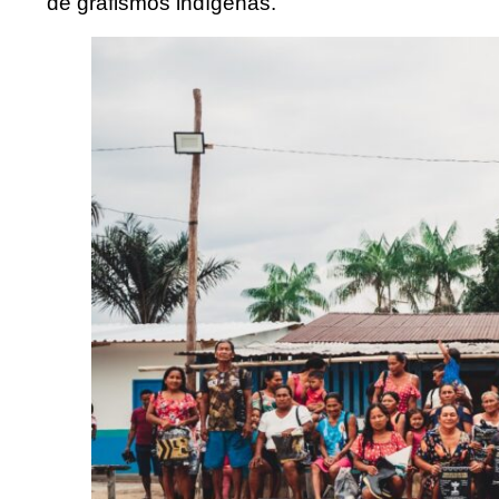
de grafismos indígenas.