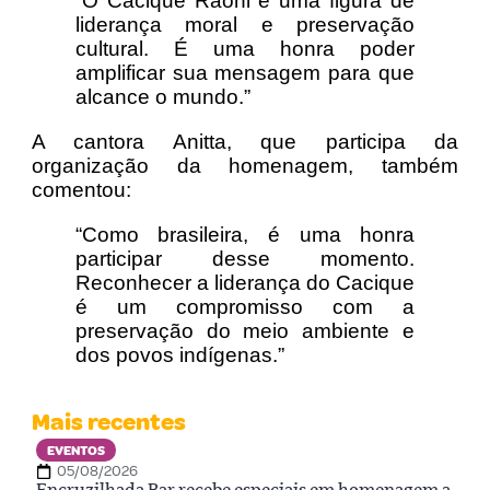
“O Cacique Raoni é uma figura de
liderança moral e preservação
cultural. É uma honra poder
amplificar sua mensagem para que
alcance o mundo.”
A cantora Anitta, que participa da
organização da homenagem, também
comentou:
“Como brasileira, é uma honra
participar desse momento.
Reconhecer a liderança do Cacique
é um compromisso com a
preservação do meio ambiente e
dos povos indígenas.”
Mais recentes
EVENTOS
05/08/2026
Encruzilhada Bar recebe especiais em homenagem a