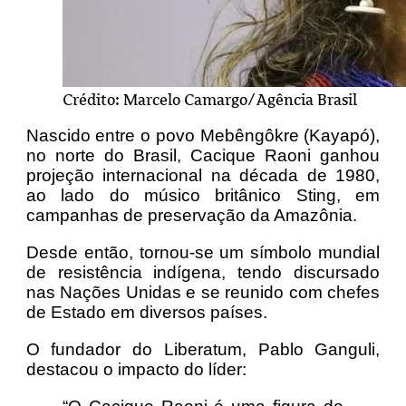
Crédito: Marcelo Camargo/Agência Brasil
Nascido entre o povo Mebêngôkre (Kayapó),
no norte do Brasil, Cacique Raoni ganhou
projeção internacional na década de 1980,
ao lado do músico britânico Sting, em
campanhas de preservação da Amazônia.
Desde então, tornou-se um símbolo mundial
de resistência indígena, tendo discursado
nas Nações Unidas e se reunido com chefes
de Estado em diversos países.
O fundador do Liberatum, Pablo Ganguli,
destacou o impacto do líder: