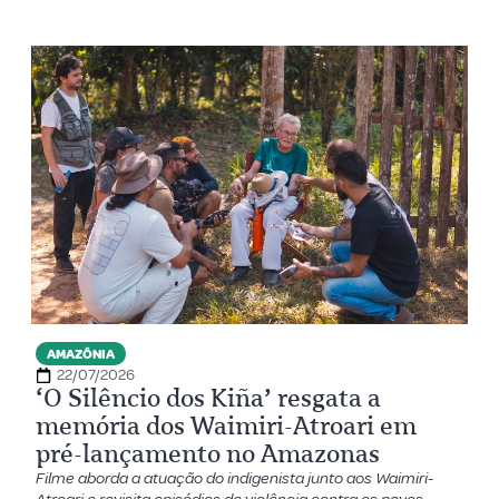
AMAZÔNIA
22/07/2026
‘O Silêncio dos Kiña’ resgata a
memória dos Waimiri-Atroari em
pré-lançamento no Amazonas
Filme aborda a atuação do indigenista junto aos Waimiri-