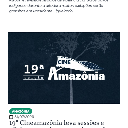
Atroari e revisita episódios de violência contra os povos
indígenas durante a ditadura militar; exibições serão
gratuitas em Presidente Figueiredo
AMAZÔNIA
31/07/2026
19º Cineamazônia leva sessões e