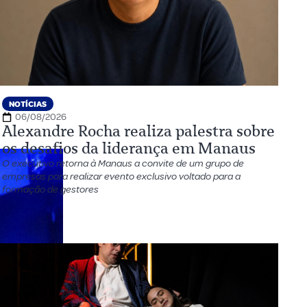
NOTÍCIAS
06/08/2026
Alexandre Rocha realiza palestra sobre
os desafios da liderança em Manaus
O executivo retorna à Manaus a convite de um grupo de
empresas para realizar evento exclusivo voltado para a
formação de gestores