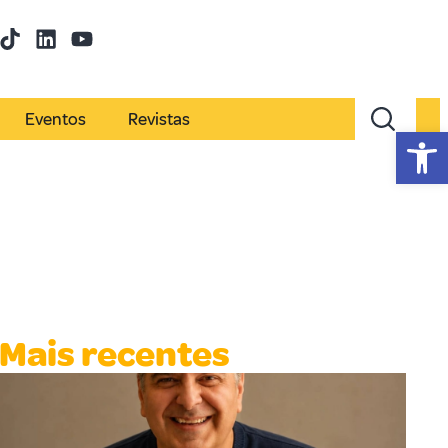
Eventos
Revistas
Abr
Mais recentes