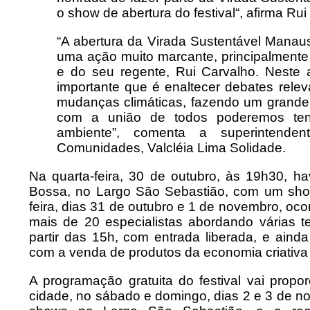
o show de abertura do festival“, afirma Rui
“A abertura da Virada Sustentável Manau
uma ação muito marcante, principalmen
e do seu regente, Rui Carvalho. Neste 
importante que é enaltecer debates rel
mudanças climáticas, fazendo um grande a
com a união de todos poderemos tent
ambiente”, comenta a superintenden
Comunidades, Valcléia Lima Solidade.
Na quarta-feira, 30 de outubro, às 19h30, h
Bossa, no Largo São Sebastião, com um show
feira, dias 31 de outubro e 1 de novembro, o
mais de 20 especialistas abordando várias 
partir das 15h, com entrada liberada, e aind
com a venda de produtos da economia criativa
A programação gratuita do festival vai propo
cidade, no sábado e domingo, dias 2 e 3 de no