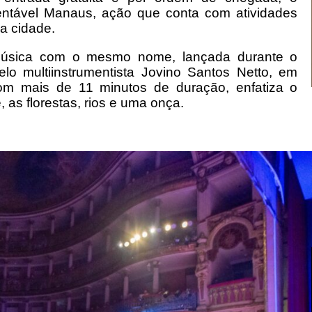
entável Manaus, ação que conta com atividades
 a cidade.
 música com o mesmo nome, lançada durante o
o multiinstrumentista Jovino Santos Netto, em
m mais de 11 minutos de duração, enfatiza o
 as florestas, rios e uma onça.