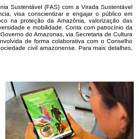
ônia Sustentável (FAS) com a Virada Sustentável
ia, visa conscientizar e engajar o público em
foco na proteção da Amazônia, valorização das
versidade e mobilidade. Conta com patrocínio da
Governo do Amazonas, via Secretaria de Cultura
envolvida de forma colaborativa com o Conselho
sociedade civil amazonense. Para mais detalhes,