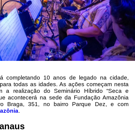
tá completando 10 anos de legado na cidade,
s para todas as idades. As ações começam nesta
om a realização do Seminário Híbrido “Seca e
, que acontecerá na sede da Fundação Amazônia
aro Braga, 351, no bairro Parque Dez, e com
azônia
.
Manaus