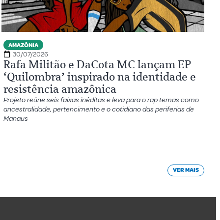
AMAZÔNIA
30/07/2026
Rafa Militão e DaCota MC lançam EP
‘Quilombra’ inspirado na identidade e
resistência amazônica
Projeto reúne seis faixas inéditas e leva para o rap temas como
ancestralidade, pertencimento e o cotidiano das periferias de
Manaus
VER MAIS