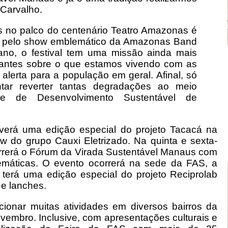
 Carvalho.
s no palco do centenário Teatro Amazonas é
te pelo show emblemático da Amazonas Band
ano, o festival tem uma missão ainda mais
evantes sobre o que estamos vivendo com as
lerta para a população em geral. Afinal, só
ar reverter tantas degradações ao meio
te de Desenvolvimento Sustentável de
averá uma edição especial do projeto Tacacá na
 do grupo Cauxi Eletrizado. Na quinta e sexta-
correrá o Fórum da Virada Sustentável Manaus com
temáticas. O evento ocorrerá na sede da FAS, a
a terá uma edição especial do projeto Reciprolab
 e lanches.
rcionar muitas atividades em diversos bairros da
vembro. Inclusive, com apresentações culturais e