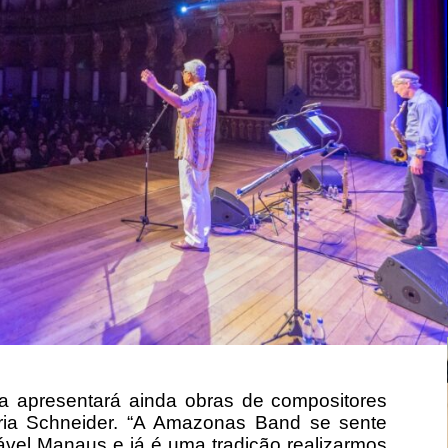
a apresentará ainda obras de compositores
ria Schneider. “A Amazonas Band se sente
ável Manaus e já é uma tradição realizarmos