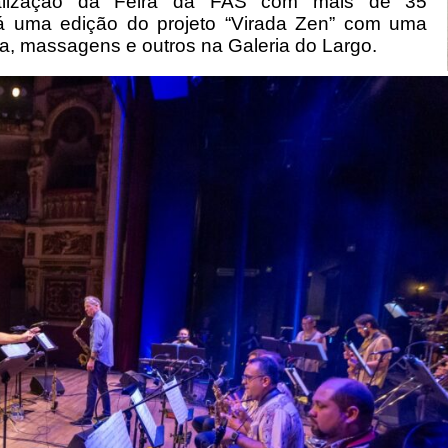
alização da Feira da FAS com mais de 35
á uma edição do projeto “Virada Zen” com uma
ga, massagens e outros na Galeria do Largo.