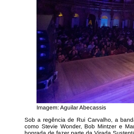
Imagem: Aguilar Abecassis
Sob a regência de Rui Carvalho, a band
como Stevie Wonder, Bob Mintzer e Ma
honrada de fazer parte da Virada Sustent