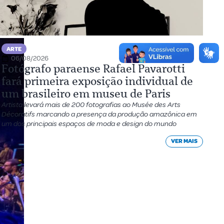
ARTE
06/08/2026
Fotógrafo paraense Rafael Pavarotti
fará primeira exposição individual de
um brasileiro em museu de Paris
Artista levará mais de 200 fotografias ao Musée des Arts
Décoratifs marcando a presença da produção amazônica em
um dos principais espaços de moda e design do mundo
VER MAIS