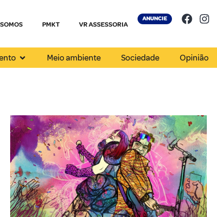
ANUNCIE
 SOMOS
PMKT
VR ASSESSORIA
ento
Meio ambiente
Sociedade
Opinião