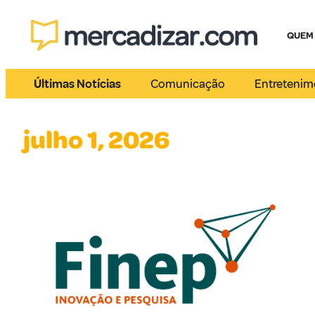
QUEM
Últimas Notícias
Comunicação
Entretenim
julho 1, 2026