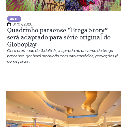
ARTE
01/07/2026
Quadrinho paraense “Brega Story”
será adaptado para série original do
Globoplay
Obra premiada de Gidalti Jr., inspirada no universo do brega
paraense, ganhará produção com oito episódios; gravações já
começaram.