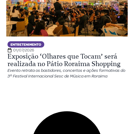
ENTRETENIMENTO
01/07/2026
Exposição ‘Olhares que Tocam’ será
realizada no Pátio Roraima Shopping
Evento retrata os bastidores, concertos e ações formativas do
3º Festival Internacional Sesc de Música em Roraima