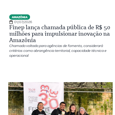
AMAZÔNIA
01/07/2026
Finep lança chamada pública de R$ 50
milhões para impulsionar inovação na
Amazônia
Chamada voltada para agências de fomento, considerará
critérios como abrangência territorial, capacidade técnica e
operacional