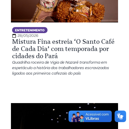
ENTRETENIMENTO
28/05/2026
Mistura Fina estreia ‘O Santo Café
de Cada Dia’ com temporada por
cidades do Pará
Quadrilha roceira de Vigia de Nazaré transforma em
espetáculo a história dos trabalhadores escravizados
ligados aos primeiros cafezais do país