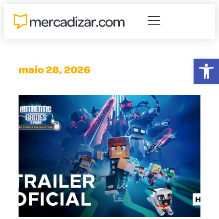
Abr
maio 28, 2026