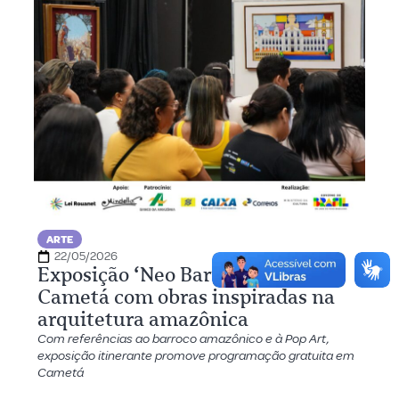
ARTE
22/05/2026
Exposição ‘Neo Barroco’ chega a
Cametá com obras inspiradas na
arquitetura amazônica
Com referências ao barroco amazônico e à Pop Art,
exposição itinerante promove programação gratuita em
Cametá