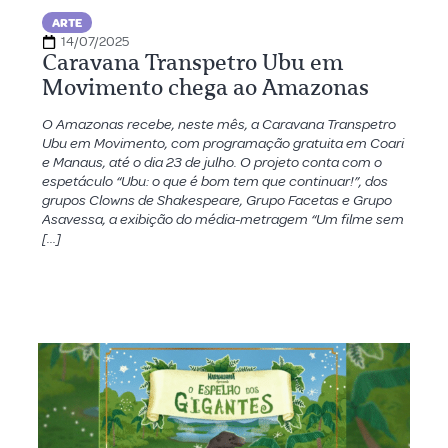
ARTE
14/07/2025
Caravana Transpetro Ubu em
Movimento chega ao Amazonas
O Amazonas recebe, neste mês, a Caravana Transpetro
Ubu em Movimento, com programação gratuita em Coari
e Manaus, até o dia 23 de julho. O projeto conta com o
espetáculo “Ubu: o que é bom tem que continuar!”, dos
grupos Clowns de Shakespeare, Grupo Facetas e Grupo
Asavessa, a exibição do média-metragem “Um filme sem
[…]