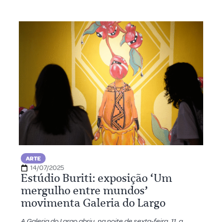
ARTE
14/07/2025
Estúdio Buriti: exposição ‘Um
mergulho entre mundos’
movimenta Galeria do Largo
A Galeria do Largo abriu, na noite de sexta-feira, 11, a