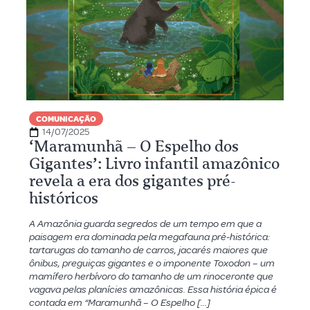
COMUNICAÇÃO
14/07/2025
‘Maramunhã – O Espelho dos
Gigantes’: Livro infantil amazônico
revela a era dos gigantes pré-
históricos
A Amazônia guarda segredos de um tempo em que a
paisagem era dominada pela megafauna pré-histórica:
tartarugas do tamanho de carros, jacarés maiores que
ônibus, preguiças gigantes e o imponente Toxodon – um
mamífero herbívoro do tamanho de um rinoceronte que
vagava pelas planícies amazônicas. Essa história épica é
contada em “Maramunhã – O Espelho […]