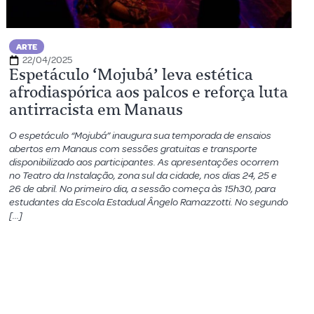
ARTE
22/04/2025
Espetáculo ‘Mojubá’ leva estética
afrodiaspórica aos palcos e reforça luta
antirracista em Manaus
O espetáculo “Mojubá” inaugura sua temporada de ensaios
abertos em Manaus com sessões gratuitas e transporte
disponibilizado aos participantes. As apresentações ocorrem
no Teatro da Instalação, zona sul da cidade, nos dias 24, 25 e
26 de abril. No primeiro dia, a sessão começa às 15h30, para
estudantes da Escola Estadual Ângelo Ramazzotti. No segundo
[…]