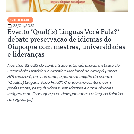
SOCIEDADE
22/04/2025
Evento ‘Qual(is) Línguas Você Fala?’
debate preservação de idiomas do
Oiapoque com mestres, universidades
e lideranças
Nos dias 22 e 23 de abril, a Superintendência do Instituto do
Patrimônio Histórico e Artístico Nacional no Amapá (Iphan –
AP) realizará, em sua sede, a primeira edição do evento
“Qual(is) Línguas Você Fala?”. O encontro contará com
professores, pesquisadores, estudantes e comunidades
indígenas do Oiapoque para dialogar sobre as línguas faladas
na região: […]