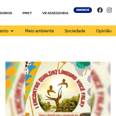
ANUNCIE
 SOMOS
PMKT
VR ASSESSORIA
ento
Meio ambiente
Sociedade
Opinião