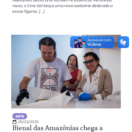
relevantes dessa arte também é essencial. Pensando
nisso, o Cine Set lança uma nova websérie dedicada a
essas figuras. […]
ARTE
25/03/2025
Bienal das Amazônias chega a