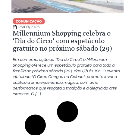
COMUNICAÇÃO
25/03/2025
Millennium Shopping celebra o
‘Dia do Circo’ com espetáculo
gratuito no próximo sábado (29)
Em comemoração ao “Dia do Circo”, o Millennium
Shopping oferece um espetáculo gratuito para toda a
família no próximo sábado (29), das 17h às 18h. O evento,
intitulado “O Circo Chegou na Cidade”, promete levar o
público a uma experiência mágica, com uma
performance que resgata a tradição e a alegria da arte
circense. O […]