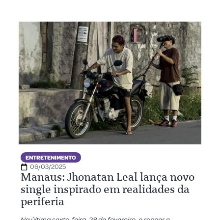
ENTRETENIMENTO
06/03/2025
Manaus: Jhonatan Leal lança novo
single inspirado em realidades da
periferia
Na última sexta-feira, 28 de fevereiro, o rapper e