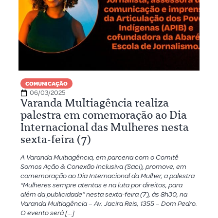
COMUNICAÇÃO
06/03/2025
Varanda Multiagência realiza
palestra em comemoração ao Dia
Internacional das Mulheres nesta
sexta-feira (7)
A Varanda Multiagência, em parceria com o Comitê
Somos Ação & Conexão Inclusiva (Saci), promove, em
comemoração ao Dia Internacional da Mulher, a palestra
“Mulheres sempre atentas e na luta por direitos, para
além da publicidade” nesta sexta-feira (7), às 8h30, na
Varanda Multiagência – Av. Jacira Reis, 1355 – Dom Pedro.
O evento será […]