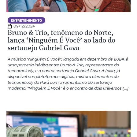
ENTRETENIMENTO
09/12/2024
Bruno & Trio, fenômeno do Norte,
lança ‘Ninguém É Você’ ao lado do
sertanejo Gabriel Gava
A música “Ninguém É Você”, lançada em dezembro de 2024, é
uma parceria inédita entre Bruno & Trio, representante do
tecnomelody, e o cantor sertanejo Gabriel Gava. A faixa, já
disponível nas plataformas digitais, mistura elementos do
tecnomelody do Pará com o romantismo do sertanejo
moderno. “Ninguém É Você” é o encontro de dois universos […]