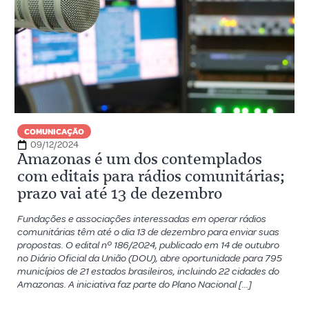
COMUNICAÇÃO
09/12/2024
Amazonas é um dos contemplados
com editais para rádios comunitárias;
prazo vai até 13 de dezembro
Fundações e associações interessadas em operar rádios
comunitárias têm até o dia 13 de dezembro para enviar suas
propostas. O edital nº 186/2024, publicado em 14 de outubro
no Diário Oficial da União (DOU), abre oportunidade para 795
municípios de 21 estados brasileiros, incluindo 22 cidades do
Amazonas. A iniciativa faz parte do Plano Nacional […]