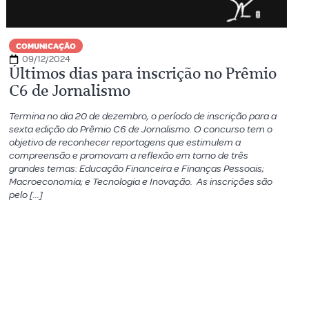
COMUNICAÇÃO
09/12/2024
Últimos dias para inscrição no Prêmio
C6 de Jornalismo
Termina no dia 20 de dezembro, o período de inscrição para a
sexta edição do Prêmio C6 de Jornalismo. O concurso tem o
objetivo de reconhecer reportagens que estimulem a
compreensão e promovam a reflexão em torno de três
grandes temas: Educação Financeira e Finanças Pessoais;
Macroeconomia; e Tecnologia e Inovação. As inscrições são
pelo […]