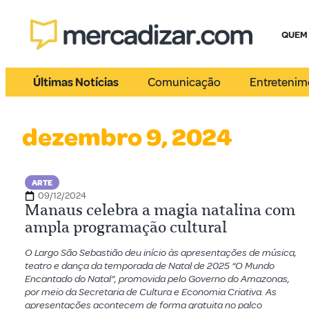
QUEM
Últimas Notícias
Comunicação
Entretenim
dezembro 9, 2024
ARTE
09/12/2024
Manaus celebra a magia natalina com
ampla programação cultural
O Largo São Sebastião deu início às apresentações de música,
teatro e dança da temporada de Natal de 2025 “O Mundo
Encantado do Natal”, promovida pelo Governo do Amazonas,
por meio da Secretaria de Cultura e Economia Criativa. As
apresentações acontecem de forma gratuita no palco