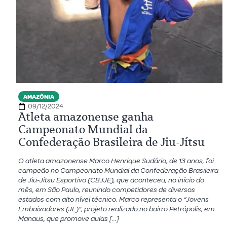
AMAZÔNIA
09/12/2024
Atleta amazonense ganha
Campeonato Mundial da
Confederação Brasileira de Jiu-Jítsu
O atleta amazonense Marco Henrique Sudário, de 13 anos, foi
campeão no Campeonato Mundial da Confederação Brasileira
de Jiu-Jítsu Esportivo (CBJJE), que aconteceu, no início do
mês, em São Paulo, reunindo competidores de diversos
estados com alto nível técnico. Marco representa o “Jovens
Embaixadores (JE)”, projeto realizado no bairro Petrópolis, em
Manaus, que promove aulas […]