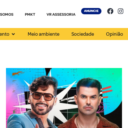
ANUNCIE
 SOMOS
PMKT
VR ASSESSORIA
ento
Meio ambiente
Sociedade
Opinião