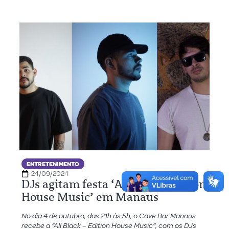
ENTRETENIMENTO
24/09/2024
DJs agitam festa ‘All Black- Edition
House Music’ em Manaus
No dia 4 de outubro, das 21h às 5h, o Cave Bar Manaus
recebe a “All Black – Edition House Music”, com os DJs