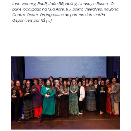
Iann Wenery, RauR, João BR, Halley, Lindsey e Rasec. O
bar é localizado na Rua Acre, 95, bairro Vieiralves, na Zona
Centro-Oeste. Os ingressos do primeiro lote estão
disponíveis por R$ […]