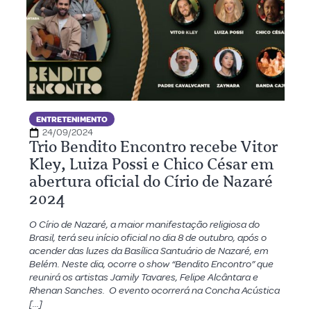
ENTRETENIMENTO
24/09/2024
Trio Bendito Encontro recebe Vitor
Kley, Luiza Possi e Chico César em
abertura oficial do Círio de Nazaré
2024
O Círio de Nazaré, a maior manifestação religiosa do
Brasil, terá seu início oficial no dia 8 de outubro, após o
acender das luzes da Basílica Santuário de Nazaré, em
Belém. Neste dia, ocorre o show “Bendito Encontro” que
reunirá os artistas Jamily Tavares, Felipe Alcântara e
Rhenan Sanches. O evento ocorrerá na Concha Acústica
[…]