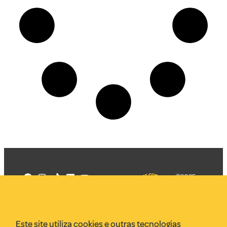
©2025
Mercadizar
Todos os
direitos
Quem somos
reservados
PMKT
Este site utiliza cookies e outras tecnologias