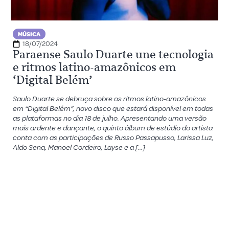
MÚSICA
18/07/2024
Paraense Saulo Duarte une tecnologia
e ritmos latino-amazônicos em
‘Digital Belém’
Saulo Duarte se debruça sobre os ritmos latino-amazônicos
em “Digital Belém”, novo disco que estará disponível em todas
as plataformas no dia 18 de julho. Apresentando uma versão
mais ardente e dançante, o quinto álbum de estúdio do artista
conta com as participações de Russo Passapusso, Larissa Luz,
Aldo Sena, Manoel Cordeiro, Layse e a […]