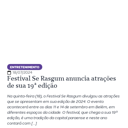
ENTRETENIMENTO
18/07/2024
Festival Se Rasgum anuncia atrações
de sua 19ª edição
Na quinta-feira (18), o Festival Se Rasgum divulgou as atrações
que se apresentam em sua edição de 2024. O evento
acontecerá entre os dias 11 e 14 de setembro em Belém, em
diferentes espaços da cidade. O festival, que chega a sua 19º
edição, é uma tradição da capital paraense e neste ano
contará com […]