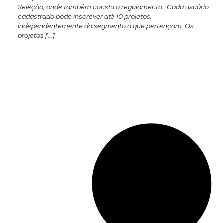
Seleção, onde também consta o regulamento. Cada usuário
cadastrado pode inscrever até 10 projetos,
independentemente do segmento a que pertençam. Os
projetos […]