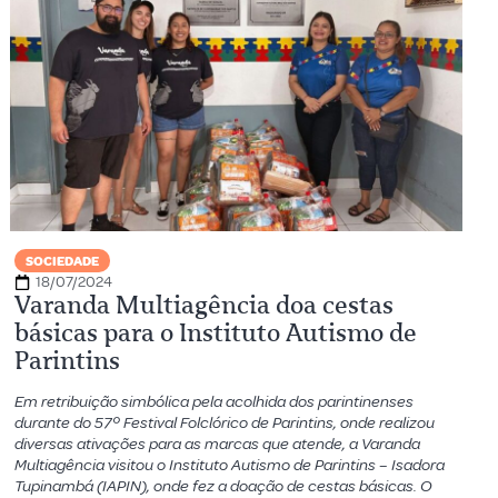
SOCIEDADE
18/07/2024
Varanda Multiagência doa cestas
básicas para o Instituto Autismo de
Parintins
Em retribuição simbólica pela acolhida dos parintinenses
durante do 57º Festival Folclórico de Parintins, onde realizou
diversas ativações para as marcas que atende, a Varanda
Multiagência visitou o Instituto Autismo de Parintins – Isadora
Tupinambá (IAPIN), onde fez a doação de cestas básicas. O