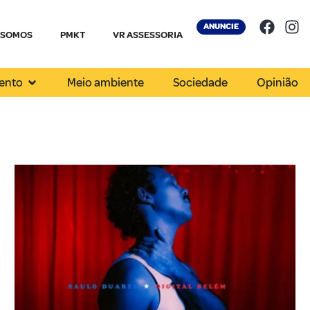
ANUNCIE
 SOMOS
PMKT
VR ASSESSORIA
ento
Meio ambiente
Sociedade
Opinião