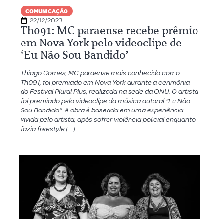
COMUNICAÇÃO
22/12/2023
Th091: MC paraense recebe prêmio
em Nova York pelo videoclipe de
‘Eu Não Sou Bandido’
Thiago Gomes, MC paraense mais conhecido como
Th091, foi premiado em Nova York durante a cerimônia
do Festival Plural Plus, realizada na sede da ONU. O artista
foi premiado pelo videoclipe da música autoral “Eu Não
Sou Bandido”. A obra é baseada em uma experiência
vivida pelo artista, após sofrer violência policial enquanto
fazia freestyle […]