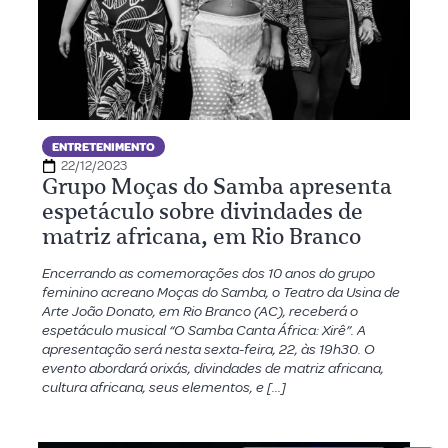
ENTRETENIMENTO
22/12/2023
Grupo Moças do Samba apresenta
espetáculo sobre divindades de
matriz africana, em Rio Branco
Encerrando as comemorações dos 10 anos do grupo
feminino acreano Moças do Samba, o Teatro da Usina de
Arte João Donato, em Rio Branco (AC), receberá o
espetáculo musical “O Samba Canta África: Xirê”. A
apresentação será nesta sexta-feira, 22, às 19h30. O
evento abordará orixás, divindades de matriz africana,
cultura africana, seus elementos, e […]