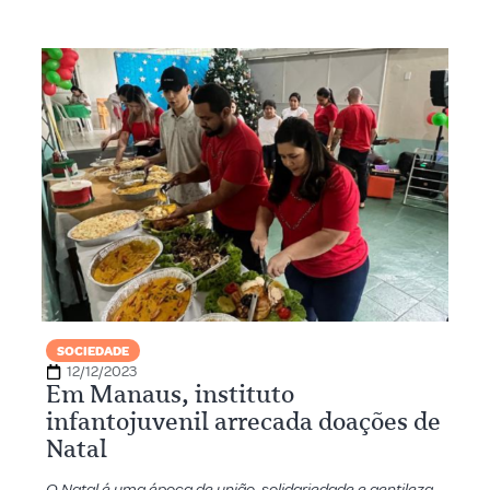
SOCIEDADE
12/12/2023
Em Manaus, instituto
infantojuvenil arrecada doações de
Natal
O Natal é uma época de união, solidariedade e gentileza