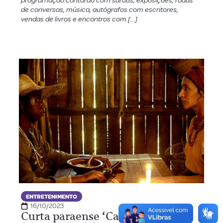
programação contarão com saraus, exposições, rodas
de conversas, música, autógrafos com escritores,
vendas de livros e encontros com […]
ENTRETENIMENTO
16/10/2023
Curta paraense ‘Cabana’ é