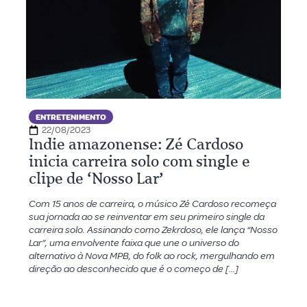
ENTRETENIMENTO
22/08/2023
Indie amazonense: Zé Cardoso
inicia carreira solo com single e
clipe de ‘Nosso Lar’
Com 15 anos de carreira, o músico Zé Cardoso recomeça
sua jornada ao se reinventar em seu primeiro single da
carreira solo. Assinando como Zekrdoso, ele lança “Nosso
Lar”, uma envolvente faixa que une o universo do
alternativo à Nova MPB, do folk ao rock, mergulhando em
direção ao desconhecido que é o começo de […]