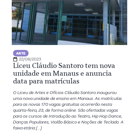
ARTE
22/08/2023
Liceu Cláudio Santoro tem nova
unidade em Manaus e anuncia
data para matrículas
O Liceu de Artes e Ofícios Cláudio Santoro inaugurou
uma nova unidade de ensino em Manaus. As matrículas
para as novas 170 vagas gratuitas ocorrerão nesta
quarta-feira, 23, de forma online. São ofertadas vagas
para os cursos de Introdução ao Teatro, Hip Hop Dance,
Danças Populares, Violão Básico e Noções de Teclado. A
faixa etária […]