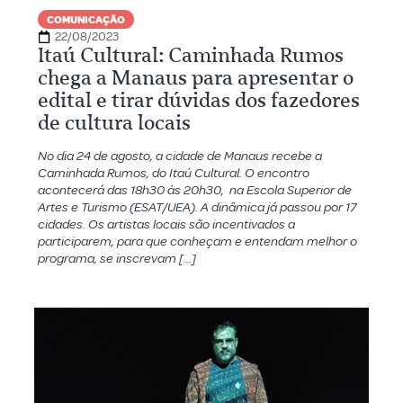
COMUNICAÇÃO
22/08/2023
Itaú Cultural: Caminhada Rumos
chega a Manaus para apresentar o
edital e tirar dúvidas dos fazedores
de cultura locais
No dia 24 de agosto, a cidade de Manaus recebe a
Caminhada Rumos, do Itaú Cultural. O encontro
acontecerá das 18h30 às 20h30, na Escola Superior de
Artes e Turismo (ESAT/UEA). A dinâmica já passou por 17
cidades. Os artistas locais são incentivados a
participarem, para que conheçam e entendam melhor o
programa, se inscrevam […]