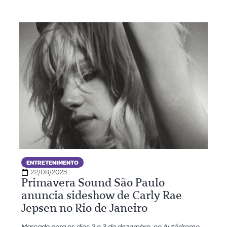
ENTRETENIMENTO
22/08/2023
Primavera Sound São Paulo
anuncia sideshow de Carly Rae
Jepsen no Rio de Janeiro
Marcado para os dias 2 e 3 de dezembro, no Autódromo