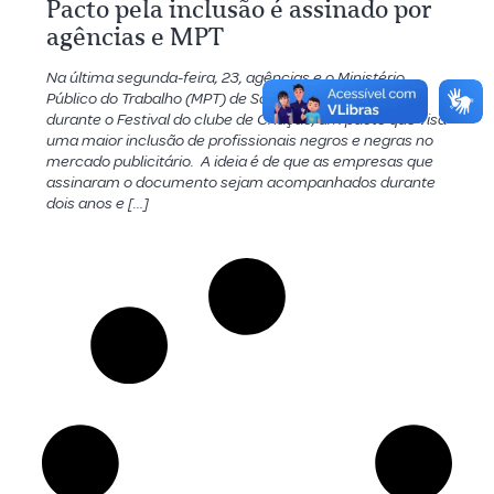
Pacto pela inclusão é assinado por
agências e MPT
Na última segunda-feira, 23, agências e o Ministério
Público do Trabalho (MPT) de São Paulo assinaram,
durante o Festival do clube de Criação, um pacto que visa
uma maior inclusão de profissionais negros e negras no
mercado publicitário. A ideia é de que as empresas que
assinaram o documento sejam acompanhados durante
dois anos e […]