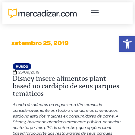
Abr
setembro 25, 2019
MUNDO
25/09/2019
Disney insere alimentos plant-
based no cardápio de seus parques
temáticos
A onda de adeptos ao veganismo têm crescido
consideravelmente em todo o mundo, e os americanos
estão na lista dos maiores ex consumidores de carne. A
Disney, buscando atender o crescente público, anunciou
nesta terça-feira, 24 de setembro, que opções plant-
based farão parte dos restaurantes de seus parques