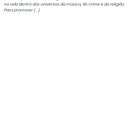
na vida dentro dos universos da música, do crime e da religião.
Para promover […]