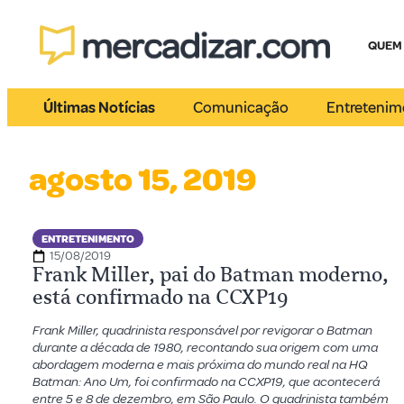
QUEM
Últimas Notícias
Comunicação
Entretenim
agosto 15, 2019
ENTRETENIMENTO
15/08/2019
Frank Miller, pai do Batman moderno,
está confirmado na CCXP19
Frank Miller, quadrinista responsável por revigorar o Batman
durante a década de 1980, recontando sua origem com uma
abordagem moderna e mais próxima do mundo real na HQ
Batman: Ano Um, foi confirmado na CCXP19, que acontecerá
entre 5 e 8 de dezembro, em São Paulo. O quadrinista também