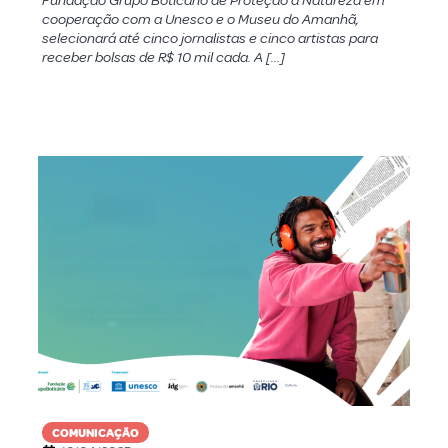
Fundação Grupo Boticário de Proteção à Natureza em
cooperação com a Unesco e o Museu do Amanhã,
selecionará até cinco jornalistas e cinco artistas para
receber bolsas de R$ 10 mil cada. A […]
COMUNICAÇÃO