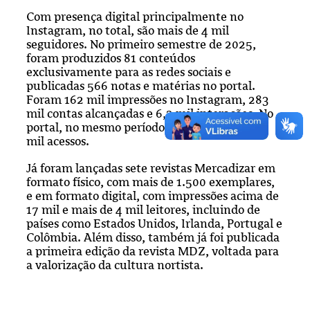
Com presença digital principalmente no
Instagram, no total, são mais de 4 mil
seguidores. No primeiro semestre de 2025,
foram produzidos 81 conteúdos
exclusivamente para as redes sociais e
publicadas 566 notas e matérias no portal.
Foram 162 mil impressões no Instagram, 283
mil contas alcançadas e 6,2 mil interações. No
portal, no mesmo período, foram mais de 21
mil acessos.
Já foram lançadas sete revistas Mercadizar em
formato físico, com mais de 1.500 exemplares,
e em formato digital, com impressões acima de
17 mil e mais de 4 mil leitores, incluindo de
países como Estados Unidos, Irlanda, Portugal e
Colômbia. Além disso, também já foi publicada
a primeira edição da revista MDZ, voltada para
a valorização da cultura nortista.