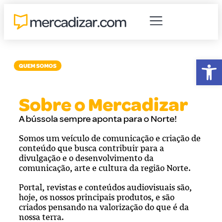
Abr
QUEM SOMOS
Sobre o Mercadizar
A bússola sempre aponta para o Norte!
Somos um veículo de comunicação e criação de
conteúdo que busca contribuir para a
divulgação e o desenvolvimento da
comunicação, arte e cultura da região Norte.
Portal, revistas e conteúdos audiovisuais são,
hoje, os nossos principais produtos, e são
criados pensando na valorização do que é da
nossa terra.