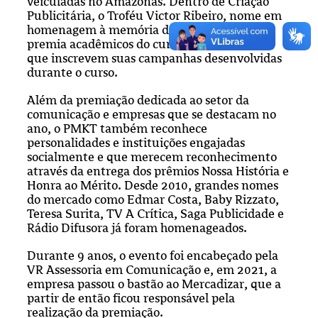
veiculadas no Amazonas. Dentro de Criação
Publicitária, o Troféu Victor Ribeiro, nome em
homenagem à memória do filho de Eulália,
premia acadêmicos do curso de Publicidade
que inscrevem suas campanhas desenvolvidas
durante o curso.
Além da premiação dedicada ao setor da
comunicação e empresas que se destacam no
ano, o PMKT também reconhece
personalidades e instituições engajadas
socialmente e que merecem reconhecimento
através da entrega dos prêmios Nossa História e
Honra ao Mérito. Desde 2010, grandes nomes
do mercado como Edmar Costa, Baby Rizzato,
Teresa Surita, TV A Crítica, Saga Publicidade e
Rádio Difusora já foram homenageados.
Durante 9 anos, o evento foi encabeçado pela
VR Assessoria em Comunicação e, em 2021, a
empresa passou o bastão ao Mercadizar, que a
partir de então ficou responsável pela
realização da premiação.