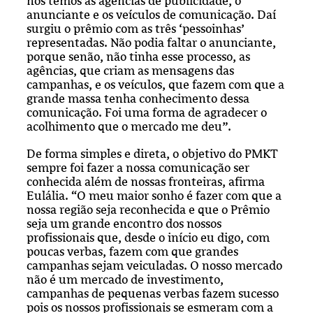
nós temos as agências de publicidade, o
anunciante e os veículos de comunicação. Daí
surgiu o prêmio com as três ‘pessoinhas’
representadas. Não podia faltar o anunciante,
porque senão, não tinha esse processo, as
agências, que criam as mensagens das
campanhas, e os veículos, que fazem com que a
grande massa tenha conhecimento dessa
comunicação. Foi uma forma de agradecer o
acolhimento que o mercado me deu”.
De forma simples e direta, o objetivo do PMKT
sempre foi fazer a nossa comunicação ser
conhecida além de nossas fronteiras, afirma
Eulália. “O meu maior sonho é fazer com que a
nossa região seja reconhecida e que o Prêmio
seja um grande encontro dos nossos
profissionais que, desde o início eu digo, com
poucas verbas, fazem com que grandes
campanhas sejam veiculadas. O nosso mercado
não é um mercado de investimento,
campanhas de pequenas verbas fazem sucesso
pois os nossos profissionais se esmeram com a