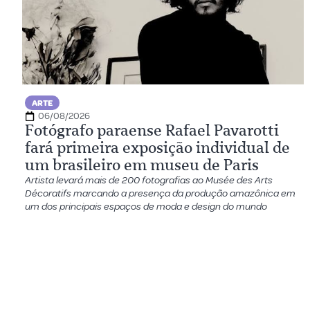
ARTE
06/08/2026
Fotógrafo paraense Rafael Pavarotti
fará primeira exposição individual de
um brasileiro em museu de Paris
Artista levará mais de 200 fotografias ao Musée des Arts
Décoratifs marcando a presença da produção amazônica em
um dos principais espaços de moda e design do mundo