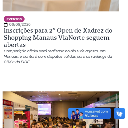
EVENTOS
06/08/2026
Inscrições para 2º Open de Xadrez do
Shopping Manaus ViaNorte seguem
abertas
Competição oficial será realizada no dia 8 de agosto, em
Manaus, e contará com disputas válidas para os rankings da
CBX e da FIDE