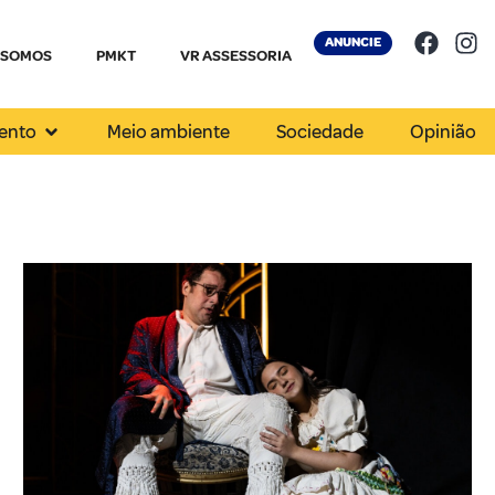
ANUNCIE
 SOMOS
PMKT
VR ASSESSORIA
ento
Meio ambiente
Sociedade
Opinião