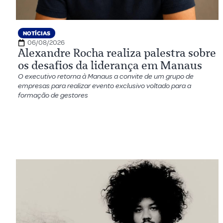
NOTÍCIAS
06/08/2026
Alexandre Rocha realiza palestra sobre
os desafios da liderança em Manaus
O executivo retorna à Manaus a convite de um grupo de
empresas para realizar evento exclusivo voltado para a
formação de gestores