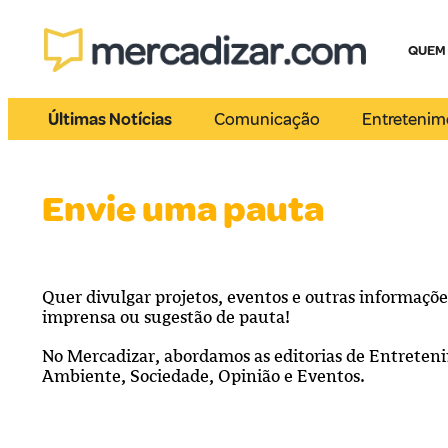
QUEM
Últimas Notícias
Comunicação
Entretenim
Envie uma pauta
Quer divulgar projetos, eventos e outras informaçõe
imprensa ou sugestão de pauta!
No Mercadizar, abordamos as editorias de Entrete
Ambiente, Sociedade, Opinião e Eventos.