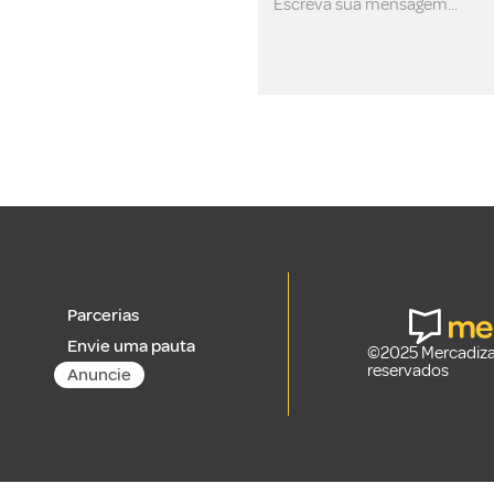
Parcerias
Envie uma pauta
©2025 Mercadizar
reservados
Anuncie