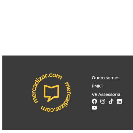
Quem somos
PMKT
VR Assessoria